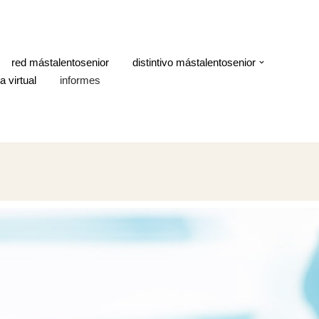
red mástalentosenior
distintivo mástalentosenior
a virtual
informes