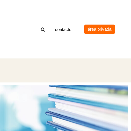
área privada
contacto