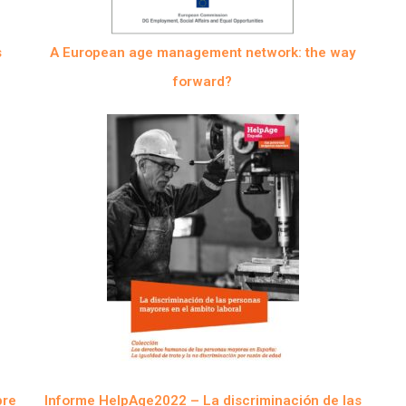
s
A European age management network: the way
forward?
bre
Informe HelpAge2022 – La discriminación de las