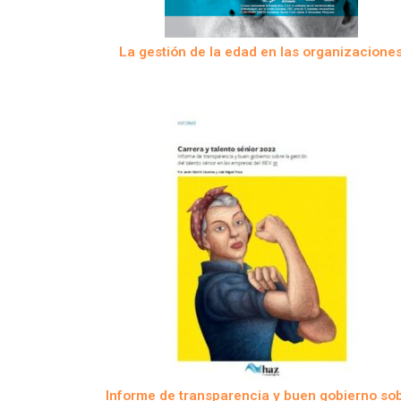
La gestión de la edad en las organizacione
Informe de transparencia y buen gobierno so