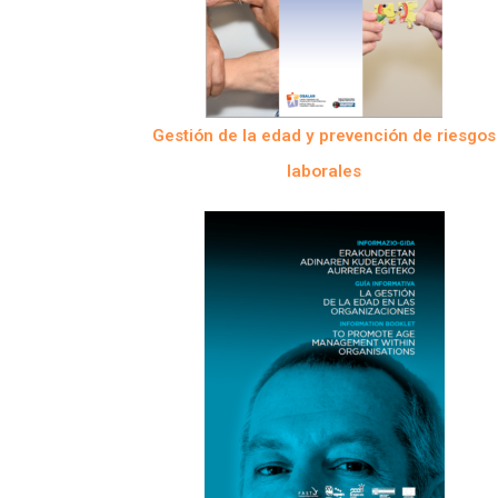
Gestión de la edad y prevención de riesgos
laborales