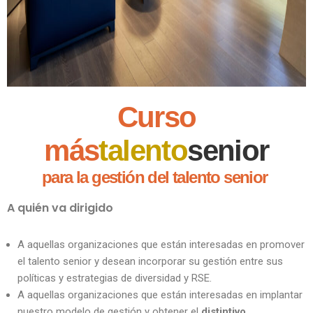
Curso
más
talento
senior
para la gestión del talento senior
A quién va dirigido
A aquellas organizaciones que están interesadas en promover
el talento senior y desean incorporar su gestión entre sus
políticas y estrategias de diversidad y RSE.
A aquellas organizaciones que están interesadas en implantar
nuestro modelo de gestión y obtener el
distintivo