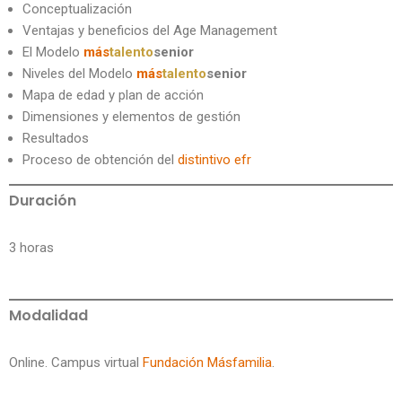
Conceptualización
Ventajas y beneficios del Age Management
El Modelo
más
talento
senior
Niveles del Modelo
más
talento
senior
Mapa de edad y plan de acción
Dimensiones y elementos de gestión
Resultados
Proceso de obtención del
distintivo efr
Duración
3 horas
Modalidad
Online. Campus virtual
Fundación Másfamilia
.